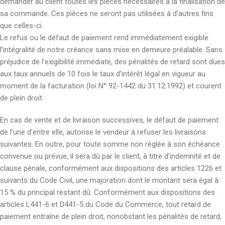
demander au client toutes les pièces nécessaires à la finalisation de
sa commande. Ces pièces ne seront pas utilisées à d’autres fins
que celles-ci.
Le refus ou le défaut de paiement rend immédiatement exigible
l’intégralité de notre créance sans mise en demeure préalable. Sans
préjudice de l’exigibilité immédiate, des pénalités de retard sont dues
aux taux annuels de 10 fois le taux d’intérêt légal en vigueur au
moment de la facturation (loi N° 92-1442 du 31.12.1992) et courent
de plein droit :
En cas de vente et de livraison successives, le défaut de paiement
de l’une d’entre elle, autorise le vendeur à refuser les livraisons
suivantes. En outre, pour toute somme non réglée à son échéance
convenue ou prévue, il sera dû par le client, à titre d’indemnité et de
clause pénale, conformément aux dispositions des articles 1226 et
suivants du Code Civil, une majoration dont le montant sera égal à
15 % du principal restant dû. Conformément aux dispositions des
articles L441-6 et D441-5 du Code du Commerce, tout retard de
paiement entraîne de plein droit, nonobstant les pénalités de retard,