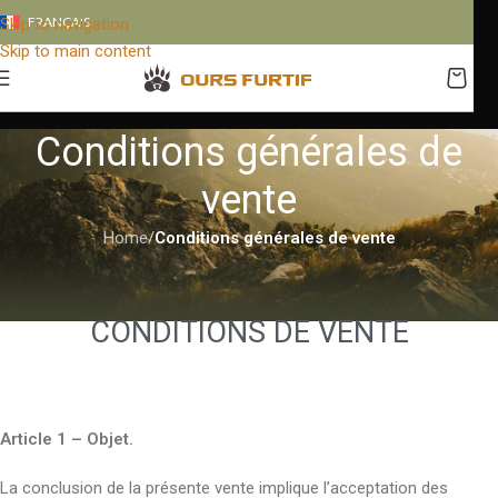
FRANÇAIS
Skip to navigation
Skip to main content
Conditions générales de
vente
Home
/
Conditions générales de vente
CONDITIONS DE VENTE
Article 1 – Objet.
La conclusion de la présente vente implique l’acceptation des