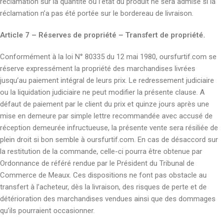
réclamation sur la quantité ou l’état du produit ne sera admise si la
réclamation n’a pas été portée sur le bordereau de livraison.
Article 7 – Réserves de propriété – Transfert de propriété.
Conformément à la loi N° 80335 du 12 mai 1980, oursfurtif.com se
réserve expressément la propriété des marchandises livrées
jusqu’au paiement intégral de leurs prix. Le redressement judiciaire
ou la liquidation judiciaire ne peut modifier la présente clause. A
défaut de paiement par le client du prix et quinze jours après une
mise en demeure par simple lettre recommandée avec accusé de
réception demeurée infructueuse, la présente vente sera résiliée de
plein droit si bon semble à oursfurtif.com. En cas de désaccord sur
la restitution de la commande, celle-ci pourra être obtenue par
Ordonnance de référé rendue par le Président du Tribunal de
Commerce de Meaux. Ces dispositions ne font pas obstacle au
transfert à l’acheteur, dès la livraison, des risques de perte et de
détérioration des marchandises vendues ainsi que des dommages
qu’ils pourraient occasionner.