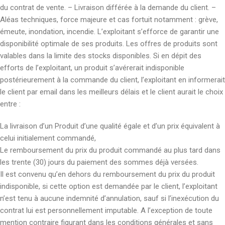
du contrat de vente. – Livraison différée à la demande du client. –
Aléas techniques, force majeure et cas fortuit notamment : grève,
émeute, inondation, incendie. L’exploitant s’efforce de garantir une
disponibilité optimale de ses produits. Les offres de produits sont
valables dans la limite des stocks disponibles. Si en dépit des
efforts de l’exploitant, un produit s’avérerait indisponible
postérieurement à la commande du client, l’exploitant en informerait
le client par email dans les meilleurs délais et le client aurait le choix
entre :
La livraison d’un Produit d’une qualité égale et d’un prix équivalent à
celui initialement commandé,
Le remboursement du prix du produit commandé au plus tard dans
les trente (30) jours du paiement des sommes déjà versées.
Il est convenu qu’en dehors du remboursement du prix du produit
indisponible, si cette option est demandée par le client, l’exploitant
n’est tenu à aucune indemnité d’annulation, sauf si l’inexécution du
contrat lui est personnellement imputable. A l’exception de toute
mention contraire figurant dans les conditions générales et sans