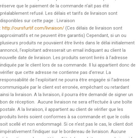
réserve que le paiement de la commande n’ait pas été
préalablement refusé. Les délais et tarifs de livraison sont
disponibles sur cette page : Livraison
:
http://oursfurtif.com/livraison/
(Ces délais de livraison sont
approximatifs et ne peuvent être garantis) Cependant, si un ou
plusieurs produits ne pouvaient être livrés dans le délai initialement
annoncé, l’exploitant adresserait un email indiquant au client la
nouvelle date de livraison. Les produits seront livrés à l’adresse
indiquée par le client lors de sa commande. Il lui appartient donc de
vérifier que cette adresse ne contienne pas d’erreur. La
responsabilité de l’exploitant ne pourra être engagée si l’adresse
communiquée par le client est erronée, empêchant ou retardant
ainsi la livraison. A la livraison, il pourra être demandé de signer un
bon de réception. Aucune livraison ne sera effectuée à une boîte
postale. A la livraison, il appartient au client de vérifier que les
produits livrés soient conformes à sa commande et que le colis
soit scellé et non endommagé. Si ce n’est pas le cas, le client doit
impérativement l’indiquer sur le bordereau de livraison. Aucune