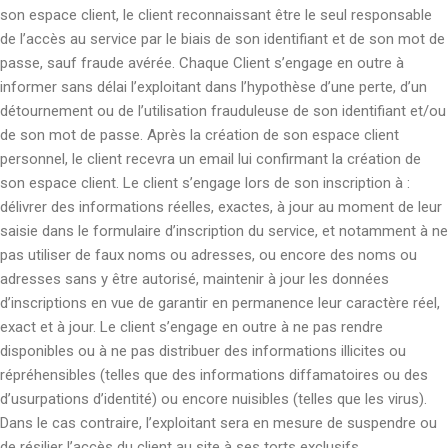
son espace client, le client reconnaissant être le seul responsable
de l’accès au service par le biais de son identifiant et de son mot de
passe, sauf fraude avérée. Chaque Client s’engage en outre à
informer sans délai l’exploitant dans l’hypothèse d’une perte, d’un
détournement ou de l’utilisation frauduleuse de son identifiant et/ou
de son mot de passe. Après la création de son espace client
personnel, le client recevra un email lui confirmant la création de
son espace client. Le client s’engage lors de son inscription à :
délivrer des informations réelles, exactes, à jour au moment de leur
saisie dans le formulaire d’inscription du service, et notamment à ne
pas utiliser de faux noms ou adresses, ou encore des noms ou
adresses sans y être autorisé, maintenir à jour les données
d’inscriptions en vue de garantir en permanence leur caractère réel,
exact et à jour. Le client s’engage en outre à ne pas rendre
disponibles ou à ne pas distribuer des informations illicites ou
répréhensibles (telles que des informations diffamatoires ou des
d’usurpations d’identité) ou encore nuisibles (telles que les virus).
Dans le cas contraire, l’exploitant sera en mesure de suspendre ou
de résilier l’accès du client au site à ses torts exclusifs.