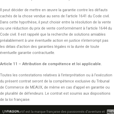
Il peut décider de mettre en œuvre la garantie contre les défauts
cachés de la chose vendue au sens de l’article 1641 du Code civil.
Dans cette hypothèse, il peut choisir entre la résolution de la vente
ou une réduction du prix de vente conformément à l’article 1644 du
Code civil. Il est rappelé que la recherche de solutions amiables
préalablement à une éventuelle action en justice n’interrompt pas
les délais d’action des garanties légales ni la durée de toute
éventuelle garantie contractuelle.
Article 11 – Attribution de compétence et loi applicable.
Toutes les contestations relatives à l’interprétation ou à l’exécution
du présent contrat seront de la compétence exclusive du Tribunal
de Commerce de MEAUX, de même en cas d’appel en garantie ou
de pluralité de défendeurs. Le contrat est soumis aux dispositions
de la loi française.
LIVRAISON
Ours Furtif est la marque française des passionnés d’aventure et
C
C