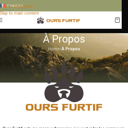
FRANÇAIS
Skip to navigation
Skip to main content
À Propos
Home
/
À Propos