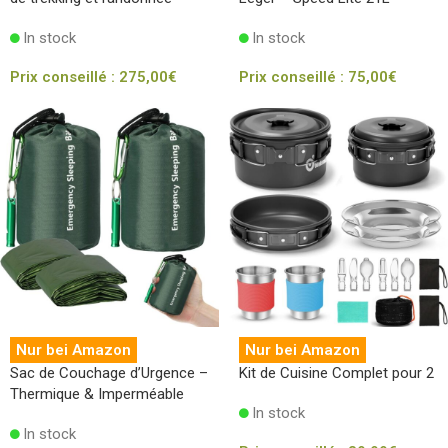
Protection Anti-Pluie
100% Recyclé
In stock
In stock
Prix conseillé :
275,00
€
Prix conseillé :
75,00
€
Nur bei Amazon
Nur bei Amazon
Sac de Couchage d’Urgence –
Kit de Cuisine Complet pour 2
Thermique & Imperméable
In stock
In stock