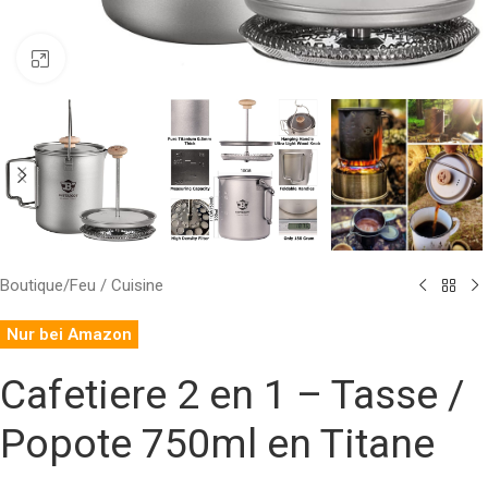
Click to enlarge
Boutique
/
Feu / Cuisine
Nur bei Amazon
Cafetiere 2 en 1 – Tasse /
Popote 750ml en Titane