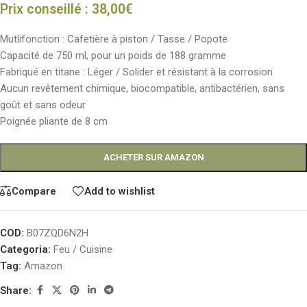
Prix conseillé :
38,00
€
Mutlifonction : Cafetière à piston / Tasse / Popote
Capacité de 750 ml, pour un poids de 188 gramme
Fabriqué en titane : Léger / Solider et résistant à la corrosion
Aucun revêtement chimique, biocompatible, antibactérien, sans
goût et sans odeur
Poignée pliante de 8 cm
ACHETER SUR AMAZON
Compare
Add to wishlist
COD:
B07ZQD6N2H
Categoria:
Feu / Cuisine
Tag:
Amazon
Share: