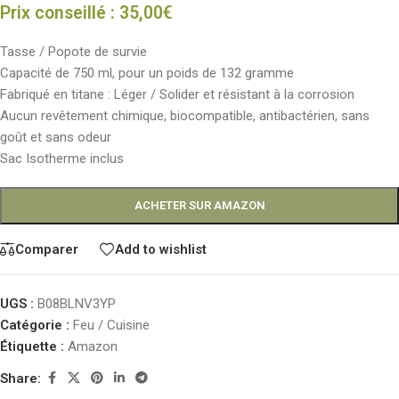
Prix conseillé :
35,00
€
Tasse / Popote de survie
Capacité de 750 ml, pour un poids de 132 gramme
Fabriqué en titane : Léger / Solider et résistant à la corrosion
Aucun revêtement chimique, biocompatible, antibactérien, sans
goût et sans odeur
Sac Isotherme inclus
ACHETER SUR AMAZON
Comparer
Add to wishlist
UGS :
B08BLNV3YP
Catégorie :
Feu / Cuisine
Étiquette :
Amazon
Share: