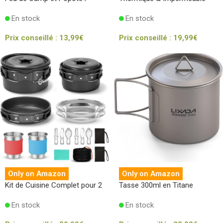
Marmite Survie
En stock
En stock
Prix conseillé :
13,99
€
Prix conseillé :
19,99
€
Only on Amazon
Only on Amazon
Kit de Cuisine Complet pour 2
Tasse 300ml en Titane
En stock
En stock