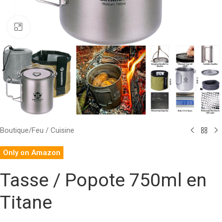
Click to enlarge
Boutique
/
Feu / Cuisine
Only on Amazon
Tasse / Popote 750ml en
Titane