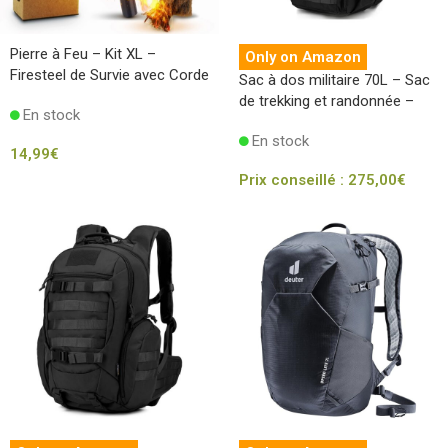
Pierre à Feu – Kit XL –
Only on Amazon
Firesteel de Survie avec Corde
Sac à dos militaire 70L – Sac
de Jute
de trekking et randonnée –
En stock
Protection Anti-Pluie
En stock
14,99
€
Prix conseillé :
275,00
€