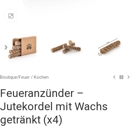
Click to enlarge
Boutique
/
Feuer / Kochen
Feueranzünder –
Jutekordel mit Wachs
getränkt (x4)