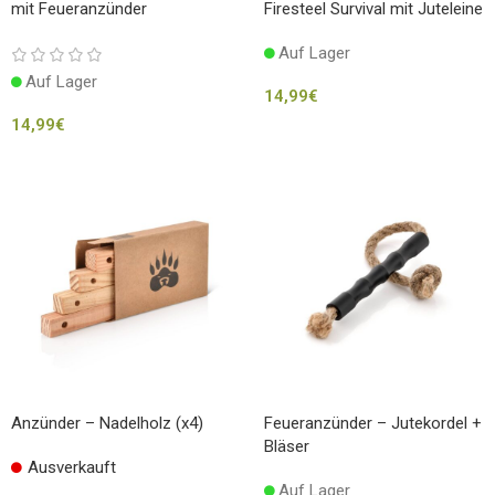
mit Feueranzünder
Firesteel Survival mit Juteleine
Auf Lager
Auf Lager
14,99
€
14,99
€
Anzünder – Nadelholz (x4)
Feueranzünder – Jutekordel +
Bläser
Ausverkauft
Auf Lager