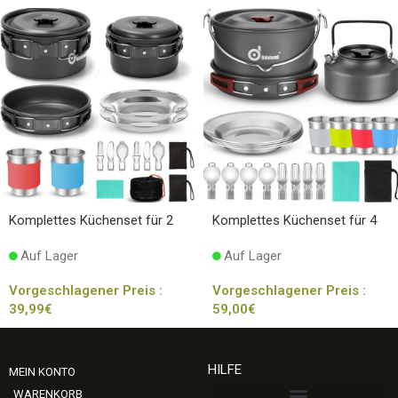
Komplettes Küchenset für 2
Komplettes Küchenset für 4
Auf Lager
Auf Lager
Vorgeschlagener Preis :
Vorgeschlagener Preis :
39,99
€
59,00
€
HILFE
MEIN KONTO
WARENKORB