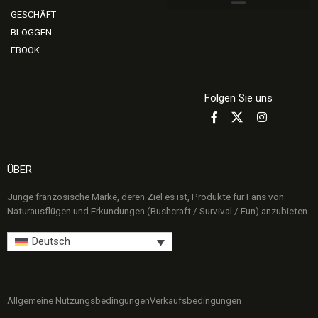
GESCHÄFT
BLOGGEN
EBOOK
Folgen Sie uns
ÜBER
Junge französische Marke, deren Ziel es ist, Produkte für Fans von
Naturausflügen und Erkundungen (Bushcraft / Survival / Fun) anzubieten.
Deutsch
Allgemeine Nutzungsbedingungen
Verkaufsbedingungen