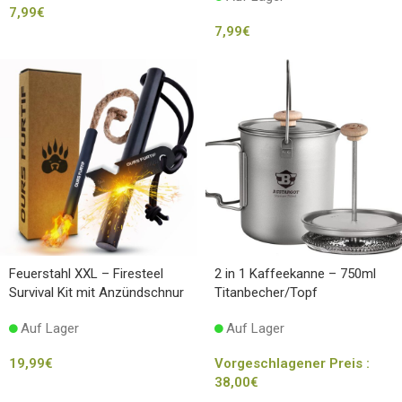
7,99
€
7,99
€
Feuerstahl XXL – Firesteel
2 in 1 Kaffeekanne – 750ml
Survival Kit mit Anzündschnur
Titanbecher/Topf
Auf Lager
Auf Lager
19,99
€
Vorgeschlagener Preis :
38,00
€