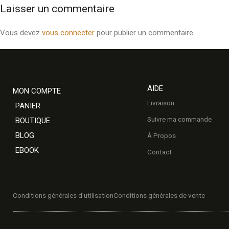
Laisser un commentaire
Vous devez
vous connecter
pour publier un commentaire.
AIDE
MON COMPTE
Livraison
PANIER
Suivre ma commande
BOUTIQUE
BLOG
À Propos
EBOOK
Contact
Conditions générales d’utilisation
Conditions générales de vente