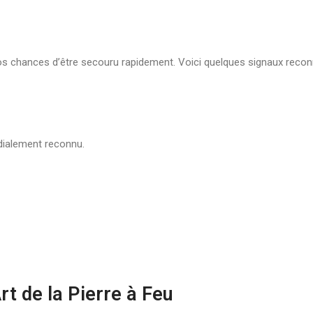
os chances d’être secouru rapidement. Voici quelques signaux reco
dialement reconnu.
rt de la Pierre à Feu