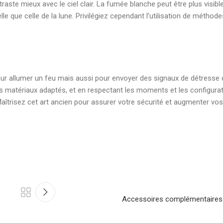
aste mieux avec le ciel clair. La fumée blanche peut être plus visible
lle que celle de la lune. Privilégiez cependant l’utilisation de méthod
ur allumer un feu mais aussi pour envoyer des signaux de détresse 
s matériaux adaptés, et en respectant les moments et les configura
Maîtrisez cet art ancien pour assurer votre sécurité et augmenter vo
Accessoires complémentaires à