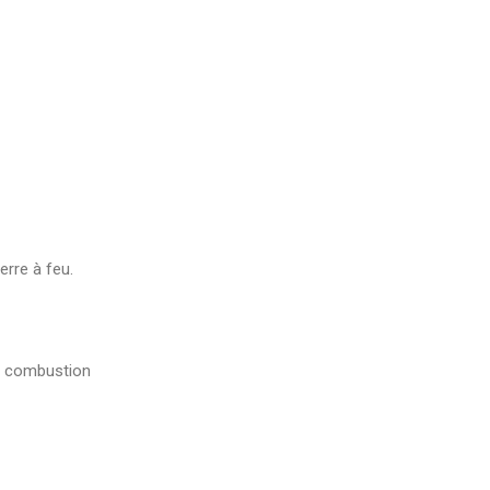
erre à feu.
ne combustion