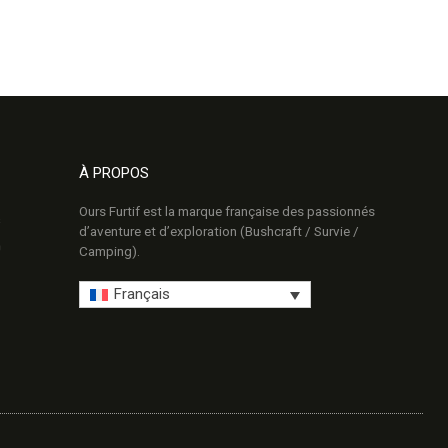
À PROPOS
Ours Furtif est la marque française des passionnés
s
d’aventure et d’exploration (Bushcraft / Survie /
Camping).
Français