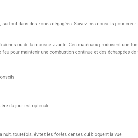
e, surtout dans des zones dégagées. Suivez ces conseils pour crée
es fraîches ou de la mousse vivante. Ces matériaux produisent une fu
le feu pour maintenir une combustion continue et des échappées de
onseils :
ière du jour est optimale.
 nuit, toutefois, évitez les forêts denses qui bloquent la vue.