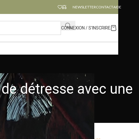
NEWSLETTER
CONTACT
AIDE
CONNEXION / S'INSCRIRE
x de détresse avec une
CATEGORIES
si pour envoyer
ntes ou des