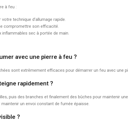
e à feu :
 votre technique d’allumage rapide.
de compromettre son efficacité.
 inflammables sec à portée de main.
lumer avec une pierre à feu ?
séchées sont extrêmement efficaces pour démarrer un feu avec une pi
éteigne rapidement ?
lles, puis des branches et finalement des bûches pour maintenir u
ur maintenir un envoi constant de fumée épaisse.
isible ?