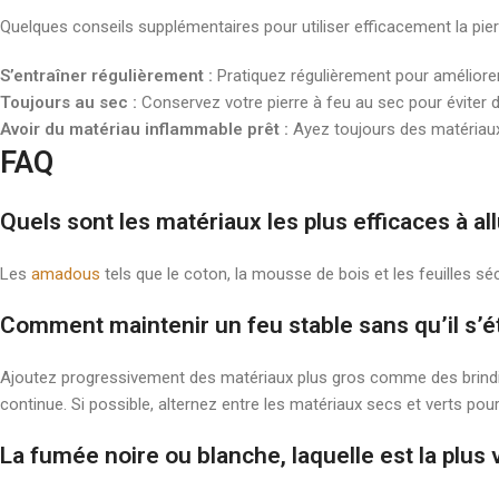
Quelques conseils supplémentaires pour utiliser efficacement la pierr
S’entraîner régulièrement :
Pratiquez régulièrement pour améliorer
Toujours au sec :
Conservez votre pierre à feu au sec pour éviter 
Avoir du matériau inflammable prêt :
Ayez toujours des matériaux
FAQ
Quels sont les matériaux les plus efficaces à al
Les
amadous
tels que le coton, la mousse de bois et les feuilles 
Comment maintenir un feu stable sans qu’il s’
Ajoutez progressivement des matériaux plus gros comme des brindi
continue. Si possible, alternez entre les matériaux secs et verts po
La fumée noire ou blanche, laquelle est la plus v