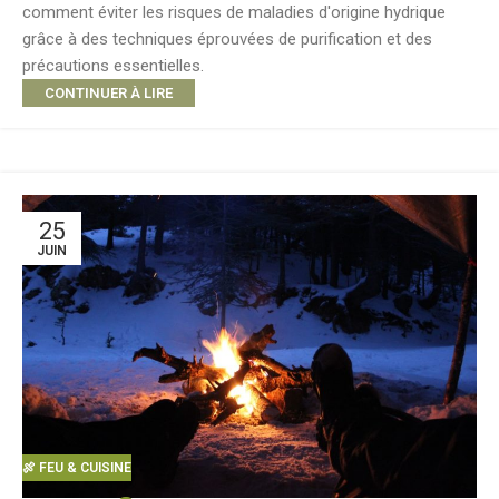
comment éviter les risques de maladies d'origine hydrique
grâce à des techniques éprouvées de purification et des
précautions essentielles.
CONTINUER À LIRE
25
JUIN
🍖 FEU & CUISINE