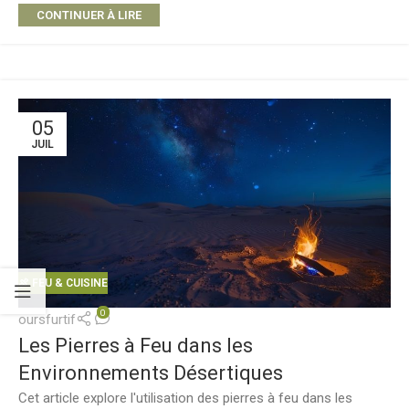
CONTINUER À LIRE
05
JUIL
🍖 FEU & CUISINE
0
oursfurtif
Les Pierres à Feu dans les
Environnements Désertiques
Cet article explore l'utilisation des pierres à feu dans les