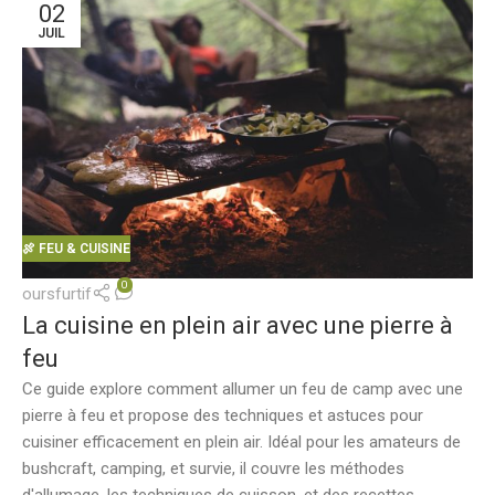
02
JUIL
🍖 FEU & CUISINE
0
oursfurtif
La cuisine en plein air avec une pierre à
feu
Ce guide explore comment allumer un feu de camp avec une
pierre à feu et propose des techniques et astuces pour
cuisiner efficacement en plein air. Idéal pour les amateurs de
bushcraft, camping, et survie, il couvre les méthodes
d'allumage, les techniques de cuisson, et des recettes