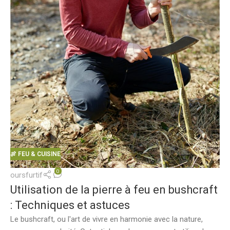
🍖 FEU & CUISINE
0
oursfurtif
Utilisation de la pierre à feu en bushcraft
: Techniques et astuces
Le bushcraft, ou l'art de vivre en harmonie avec la nature,