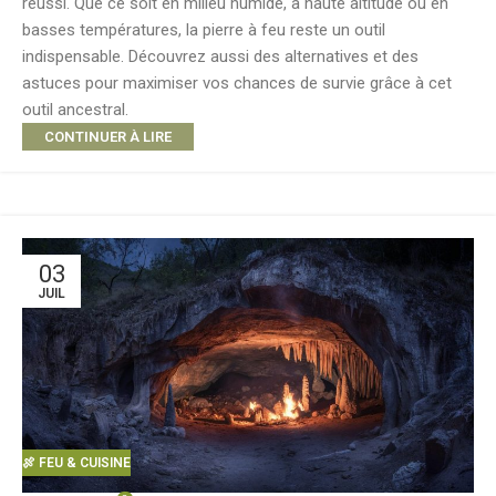
réussi. Que ce soit en milieu humide, à haute altitude ou en
basses températures, la pierre à feu reste un outil
indispensable. Découvrez aussi des alternatives et des
astuces pour maximiser vos chances de survie grâce à cet
outil ancestral.
CONTINUER À LIRE
03
JUIL
🍖 FEU & CUISINE