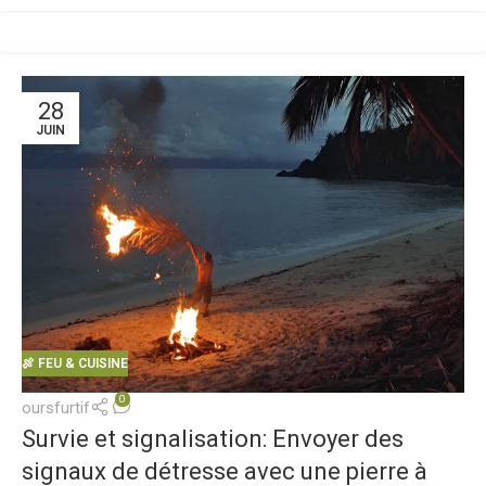
28
JUIN
🍖 FEU & CUISINE
0
oursfurtif
Survie et signalisation: Envoyer des
signaux de détresse avec une pierre à