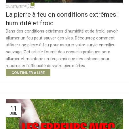
0
oursfurtif
La pierre à feu en conditions extrêmes :
humidité et froid
Dans des conditions extrêmes d'humidité et de froid, savoir
allumer un feu peut sauver des vies. Découvrez comment
utiliser une pierre à feu pour assurer votre survie en milieu
sauvage. Cet article fournit des conseils pratiques pour
allumer et maintenir un feu, ainsi que des astuces pour
maximiser l'efficacité de votre pierre à feu.
CONTINUER À LIRE
11
JUIL