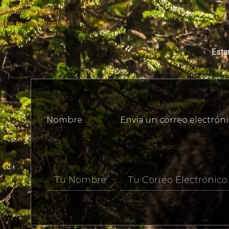
Skip to navigation
Skip to main content
Esta
Nombre
Envía un correo electróni